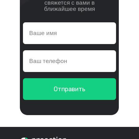
свяжется с вами в
ближайшее время
Отправить