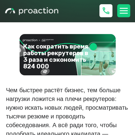
Как сократить время
работы рекрутеров в
3 раза и сэкономить
824 000
Кейс Spotego. Как сократить время работы рекрутеров в
3 раза и сэкономить 824 000
Чем быстрее растёт бизнес, тем больше
нагрузки ложится на плечи рекрутеров:
нужно искать новых людей, просматривать
тысячи резюме и проводить
собеседования. А всё ради того, чтобы
подобрать идеального кандидата —