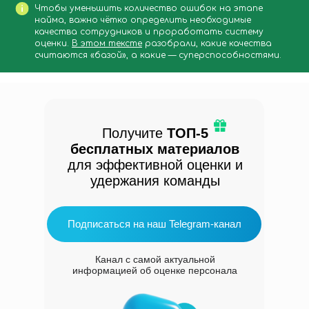
Чтобы уменьшить количество ошибок на этапе
найма, важно чётко определить необходимые
качества сотрудников и проработать систему
оценки.
В этом тексте
разобрали, какие качества
считаются «базой», а какие — суперспособностями.
Получите
ТОП-5
бесплатных материалов
для эффективной оценки и
удержания команды
Подписаться на наш Telegram-канал
Канал с самой актуальной
информацией об оценке персонала