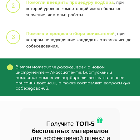
Помогли внедрить процедуру подбора
, при
которой уровень компетенций имеет большее
значение, чем опыт работы.
Поменяли процесс отбора соискателей
, при
котором неподходящие кандидаты отсеивались до
собеседования.
В этом материале
рассказываем о новом
инструменте — AI-ассистенте. Виртуальный
помощник помогает подбирать тесты на основе
описания вакансии, а также составляет вопросы для
собеседований.
Получите
ТОП-5
бесплатных материалов
для эффективной оценки и