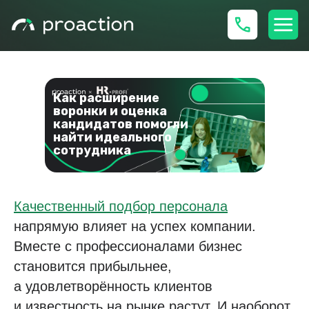
Как расширение
воронки и оценка
кандидатов помогли
найти идеального
сотрудника
Кейс HR Profi: расширение воронки найма и повышение качества кандидатов
Качественный подбор персонала
напрямую влияет на успех компании.
Вместе с профессионалами бизнес
становится прибыльнее,
а удовлетворённость клиентов
и известность на рынке растут. И наоборот,