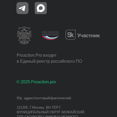
Proaction.Pro входит
в Единый реестр российского ПО
© 2025 Proaction.pro
Юр. адрес/почтовый/фактический:
121205, Г.Москва, ВН.ТЕР.Г.
МУНИЦИПАЛЬНЫЙ ОКРУГ МОЖАЙСКИЙ,
ТЕР СКОЛКОВО ИННОВАЦИОННОГО