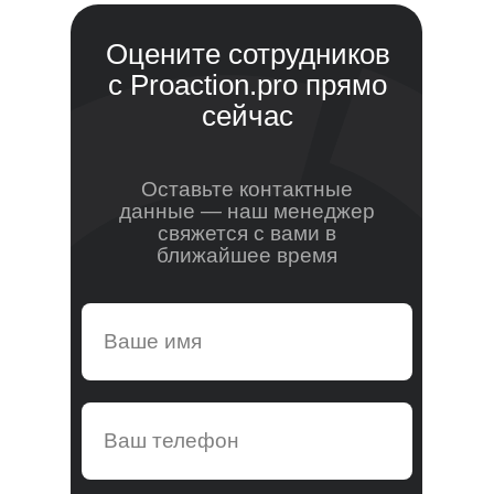
Оцените сотрудников
с Proaction.pro прямо
сейчас
Оставьте контактные
данные — наш менеджер
свяжется с вами в
ближайшее время