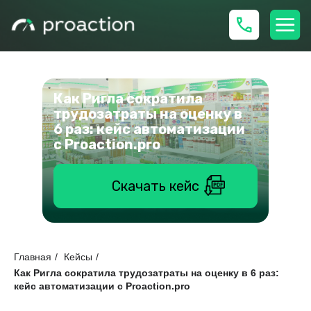
Как Ригла сократила
трудозатраты на оценку в
6 раз: кейс автоматизации
с Proaction.pro
Скачать кейс
Главная
/
Кейсы
/
Как Ригла сократила трудозатраты на оценку в 6 раз:
кейс автоматизации с Proaction.pro