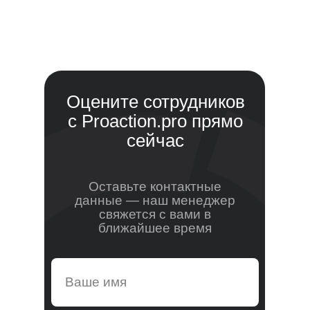
Оцените сотрудников
с Proaction.pro прямо
сейчас
Оставьте контактные
данные — наш менеджер
свяжется с вами в
ближайшее время