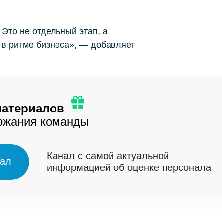
 Это не отдельный этап, а
 в ритме бизнеса», — добавляет
материалов
ержания команды
Канал с самой актуальной
нал
информацией об оценке персонала