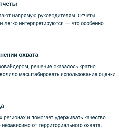
тчеты
упают напрямую руководителям. Отчеты
и легко интерпретируются — что особенно
анении охвата
овайдером, решение оказалось кратно
зволило масштабировать использование оценки
да
 регионах и помогает удерживать качество
 независимо от территориального охвата.