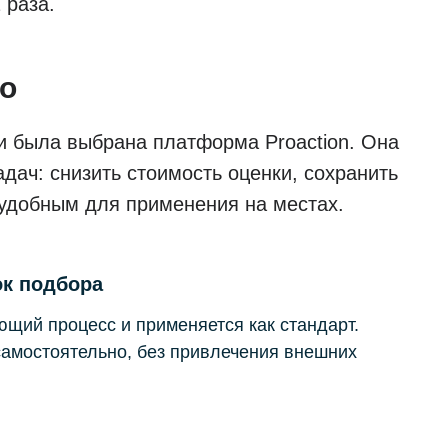
 раза.
ro
ки была выбрана платформа Proaction. Она
адач: снизить стоимость оценки, сохранить
 удобным для применения на местах.
ок подбора
ующий процесс и применяется как стандарт.
самостоятельно, без привлечения внешних