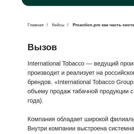
Главная
/
Кейсы
/
Proaction.pro как часть сис
Вызов
International Tobacco — ведущий про
производит и реализует на российск
брендов. «International Tobacco Grou
объему продаж табачной продукции с
года).
Компания обладает широкой филиаль
Внутри компании выстроена системна