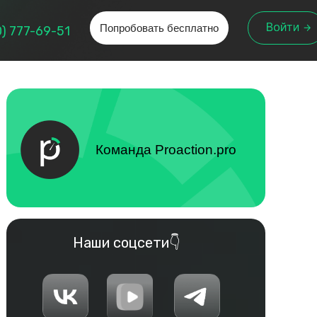
Попробовать бесплатно
Войти
0) 777-69-51
Команда Proaction.pro
Наши соцсети👇