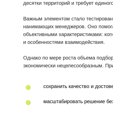
десятки территорий и требует единого
Важным элементом стало тестировани
нанимающих менеджеров. Оно помога
объективными характеристиками: ког
и особенностями взаимодействия.
Однако по мере роста объема подбор
экономически нецелесообразным. При 
сохранить качество и достов
масштабировать решение без