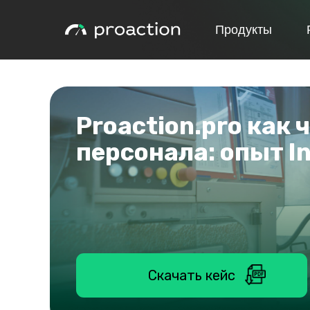
Продукты
Proaction.pro как
персонала: опыт In
Скачать кейс