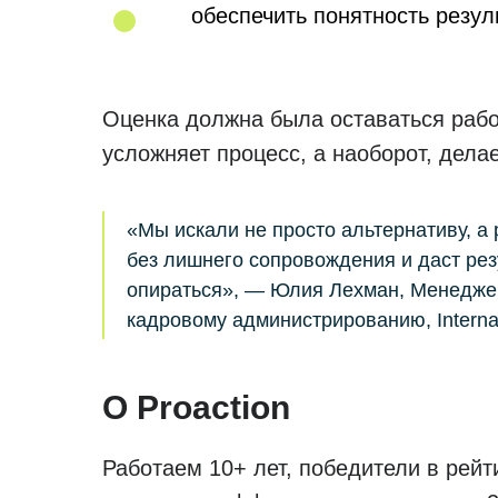
обеспечить понятность резул
Оценка должна была оставаться раб
усложняет процесс, а наоборот, дела
«Мы искали не просто альтернативу, а 
без лишнего сопровождения и даст рез
опираться», — Юлия Лехман, Менеджер
кадровому администрированию, Internat
О Proaction
Работаем 10+ лет, победители в рей