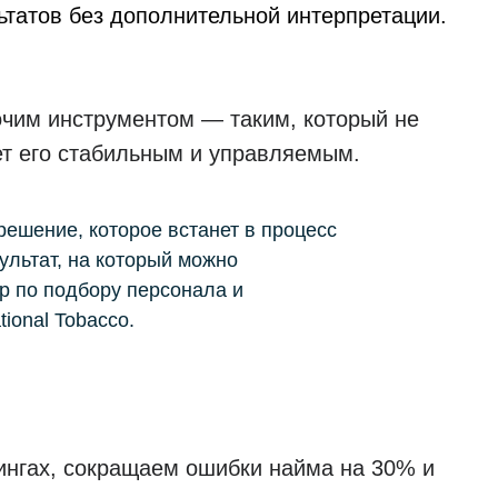
ьтатов без дополнительной интерпретации.
очим инструментом — таким, который не
ет его стабильным и управляемым.
решение, которое встанет в процесс
ультат, на который можно
 по подбору персонала и
ional Tobacco.
тингах, сокращаем ошибки найма на 30% и