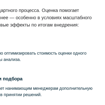
артного процесса. Оценка помогает
ннее — особенно в условиях масштабного
евые эффекты по итогам внедрения:
о оптимизировать стоимость оценки одного
ы анализа.
и подбора
дает нанимающим менеджерам дополнительную
в принятии решений.