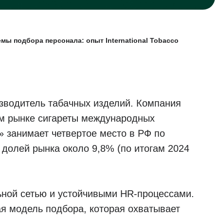
темы подбора персонала: опыт International Tobacco
изводитель табачных изделий. Компания
ом рынке сигареты международных
p» занимает четвертое место в РФ по
 долей рынка около 9,8% (по итогам 2024
ной сетью и устойчивыми HR-процессами.
я модель подбора, которая охватывает