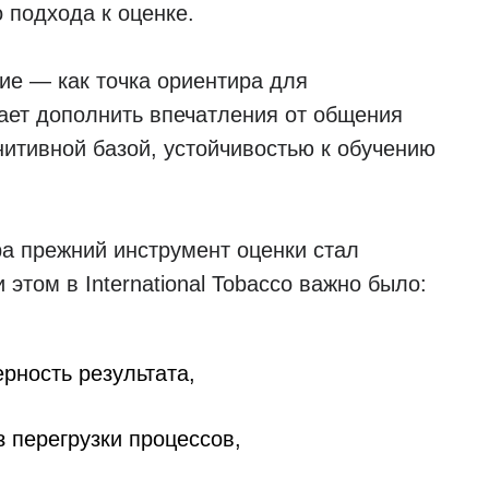
 подхода к оценке.
е — как точка ориентира для
ет дополнить впечатления от общения
нитивной базой, устойчивостью к обучению
а прежний инструмент оценки стал
этом в International Tobacco важно было:
ерность результата,
 перегрузки процессов,