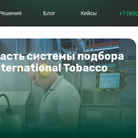
+7 (80
Решения
Блог
Кейсы
 часть системы подбора
ternational Tobacco