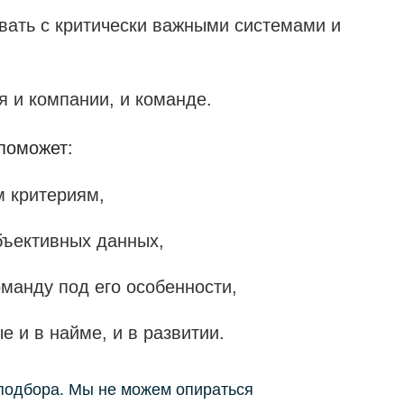
вать с критически важными системами и
я и компании, и команде.
поможет:
м критериям,
бъективных данных,
оманду под его особенности,
е и в найме, и в развитии.
 подбора. Мы не можем опираться