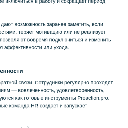
ее включиться в работу и сокращает период
 дают возможность заранее заметить, если
остями, теряет мотивацию или не реализует
 позволяют вовремя подключиться и изменить
я эффективности или ухода.
ченности
ратной связи. Сотрудники регулярно проходят
иям — вовлеченность, удовлетворенность,
ются как готовые инструменты Proaction.pro,
рые команда HR создает и запускает