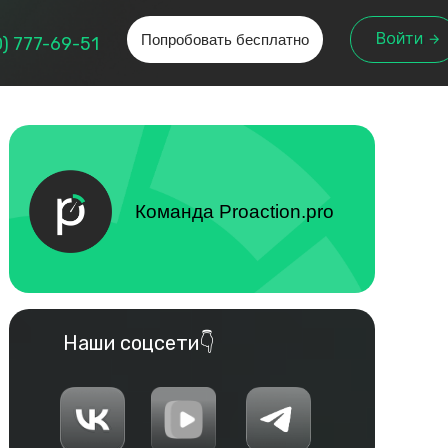
Попробовать бесплатно
Войти
0) 777-69-51
Команда Proaction.pro
Наши соцсети👇