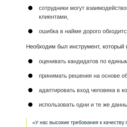
сотрудники могут взаимодейство
клиентами,
ошибка в найме дорого обходитс
Необходим был инструмент, который 
оценивать кандидатов по едины
принимать решения на основе о
адаптировать вход человека в к
использовать одни и те же данны
«У нас высокие требования к качеству