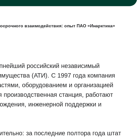
лгосрочного взаимодействия: опыт ПАО «Инарктика»
пнейший российский независимый
имущества (АТИ). С 1997 года компания
астями, оборудованием и организацией
я производственная станция, работают
вождения, инженерной поддержки и
ительно: за последние полтора года штат