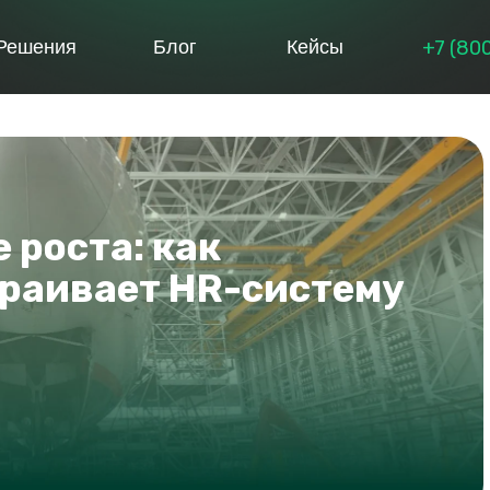
+7 (80
Решения
Блог
Кейсы
 роста: как
раивает HR-систему