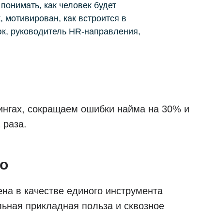
понимать, как человек будет
, мотивирован, как встроится в
юк, руководитель HR-направления,
тингах, сокращаем ошибки найма на 30% и
 раза.
ro
ена в качестве единого инструмента
ьная прикладная польза и сквозное