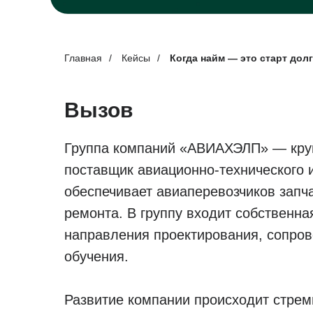
Главная
/
Кейсы
/
Когда найм — это старт до
Вызов
Группа компаний «АВИАХЭЛП» — кру
поставщик авиационно-технического 
обеспечивает авиаперевозчиков запч
ремонта. В группу входит собственна
направления проектирования, сопро
обучения.
Развитие компании происходит стрем