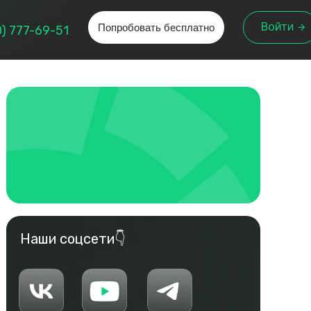
Попробовать бесплатно
Войти
0) 777-69-51
Наши соцсети👇