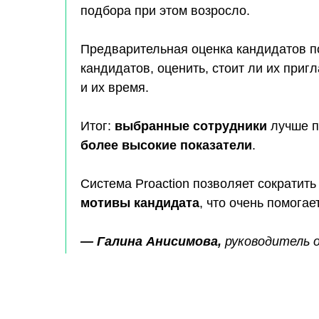
подбора при этом возросло.
Предварительная оценка кандидатов п
кандидатов, оценить, стоит ли их приг
и их время.
Итог:
выбранные сотрудники
лучше п
более высокие показатели
.
Система Proaction позволяет сократит
мотивы кандидата
, что очень помога
—
Галина Анисимова,
руководитель 