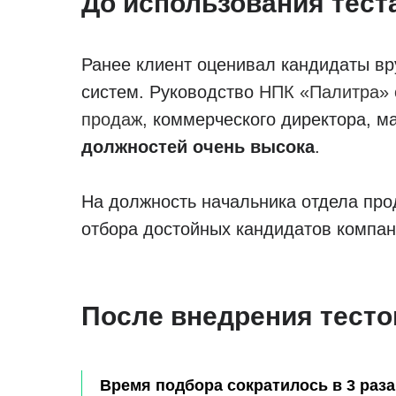
До использования тест
Ранее клиент оценивал кандидаты вр
систем. Руководство
НПК «Палитра» 
продаж,
коммерческого директора,
ма
должностей очень высока
.
На должность начальника отдела пр
отбора достойных кандидатов компани
После внедрения тесто
Время подбора сократилось в 3 раза