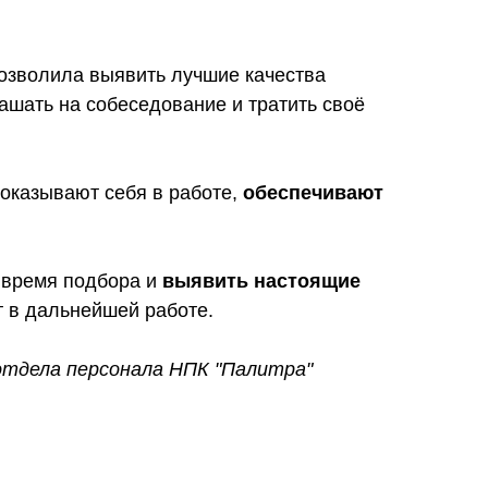
озволила выявить лучшие качества
лашать на собеседование и тратить своё
оказывают себя в работе,
обеспечивают
ь время подбора и
выявить настоящие
ет в дальнейшей работе.
отдела персонала НПК "Палитра"