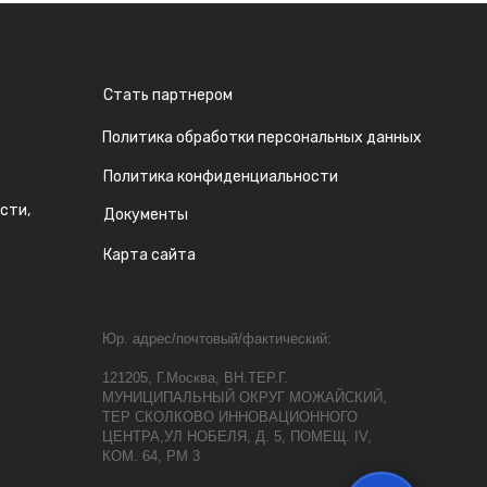
Стать партнером
Политика обработки персональных данных
Политика конфиденциальности
сти,
Документы
Карта сайта
Юр. адрес/почтовый/фактический:
121205, Г.Москва, ВН.ТЕР.Г.
МУНИЦИПАЛЬНЫЙ ОКРУГ МОЖАЙСКИЙ,
ТЕР СКОЛКОВО ИННОВАЦИОННОГО
ЦЕНТРА,УЛ НОБЕЛЯ, Д. 5, ПОМЕЩ. IV,
КОМ. 64, РМ 3