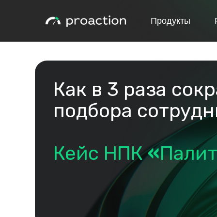
Продукты
Как в 3 раза сок
подбора сотрудн
Кейс НПК
«
Палит