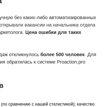
а
учную без каких-либо автоматизированных
открывали вакансии на начальника отдела
ркетолога.
Цена ошибки для таких
одаж откликнулось
более 500 человек
. Для
я обратилась к системе Proaction.pro
в
(по сравнению с нашей статистикой); качество