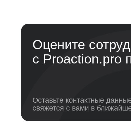
Оцените сотруд
с Proaction.pro
Оставьте контактные данн
свяжется с вами в ближайш