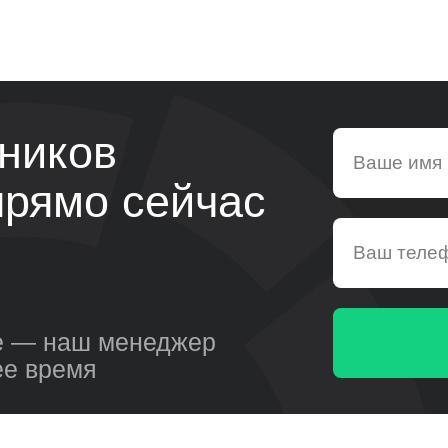
ников
 прямо сейчас
ые — наш менеджер
ее время