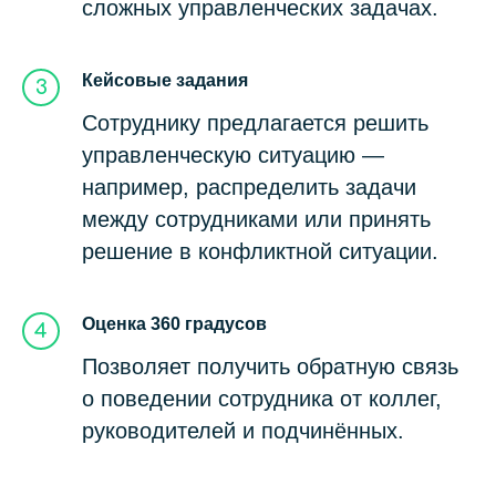
сложных управленческих задачах.
Кейсовые задания
Сотруднику предлагается решить
управленческую ситуацию —
например, распределить задачи
между сотрудниками или принять
решение в конфликтной ситуации.
Оценка 360 градусов
Позволяет получить обратную связь
о поведении сотрудника от коллег,
руководителей и подчинённых.