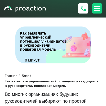
Как выявлять
управленческий
потенциал у кандидатов
в руководители:
пошаговая модель
8 минут
10.03.26
Главная
/
Блог
/
Как выявлять управленческий потенциал у кандидатов
в руководители: пошаговая модель
Во многих организациях будущих
Заместитель генерального директора и
HRD «Нефтьмагистраль»
руководителей выбирают по простой