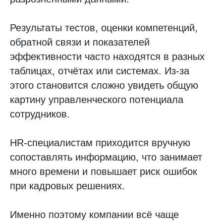
Результаты тестов, оценки компетенций,
обратной связи и показателей
эффективности часто находятся в разных
таблицах, отчётах или системах. Из-за
этого становится сложно увидеть общую
картину управленческого потенциала
сотрудников.
HR-специалистам приходится вручную
сопоставлять информацию, что занимает
много времени и повышает риск ошибок
при кадровых решениях.
Именно поэтому компании всё чаще