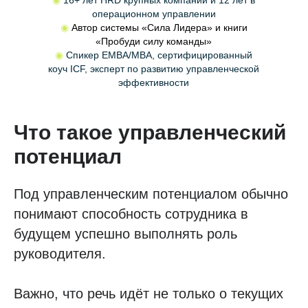
◉
16+ лет HRD крупных компаний и 12 лет в
операционном управлении
◉
Автор системы «Сила Лидера» и книги
«Пробуди силу команды»
◉
Спикер EMBA/MBA, сертифицированный
коуч ICF, эксперт по развитию управленческой
эффективности
Что такое управленческий
потенциал
Под управленческим потенциалом обычно
понимают способность сотрудника в
будущем успешно выполнять роль
руководителя.
Важно, что речь идёт не только о текущих