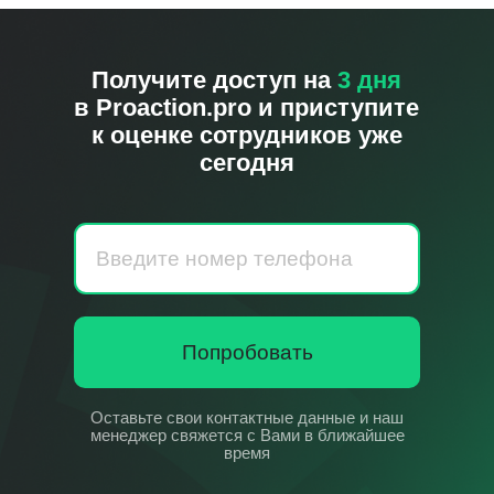
Получите доступ на
3 дня
в
Proaction.pro
и приступите
к оценке сотрудников уже
сегодня
Попробовать
Оставьте свои контактные данные и наш
менеджер свяжется с Вами в ближайшее
время