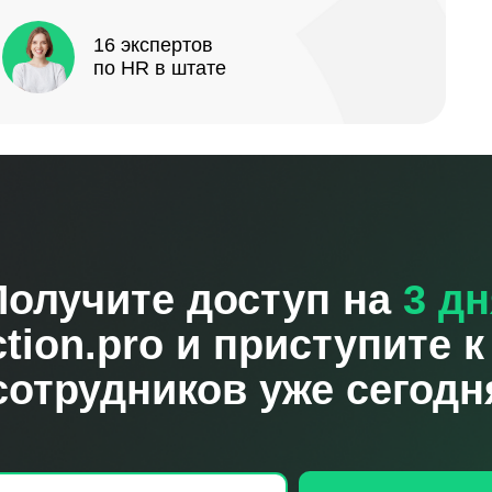
16 экспертов
по HR в штате
Получите доступ на
3 дн
tion.pro
и приступите к
сотрудников уже сегодн