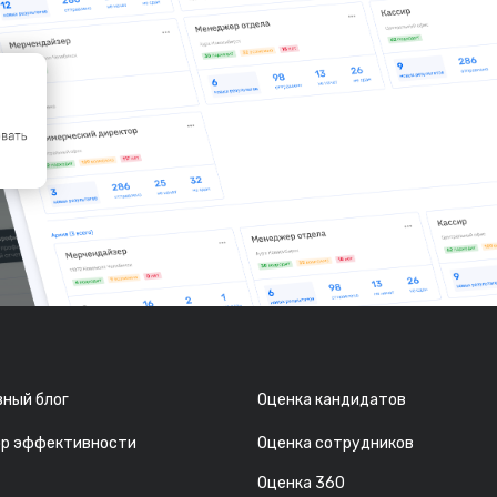
ный блог
Оценка кандидатов
ор эффективности
Оценка сотрудников
Оценка 360