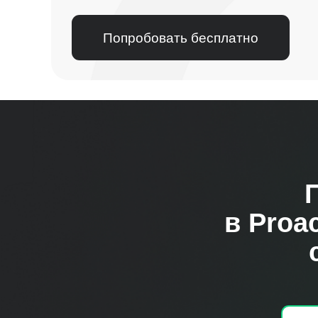
Попробовать бесплатно
в
Proac