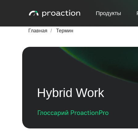
Продукты
Главная
/
Термин
Hybrid Work