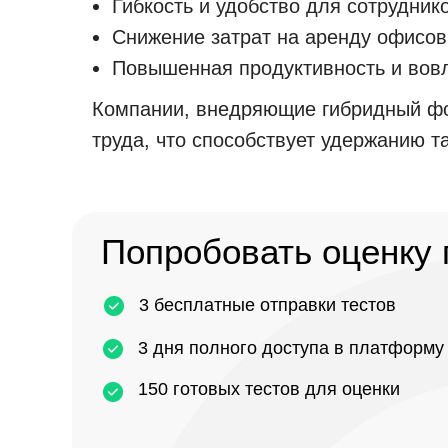
Гибкость и удобство для сотрудник
Снижение затрат на аренду офисов
Повышенная продуктивность и вовл
Компании, внедряющие гибридный фо
труда, что способствует удержанию т
Попробовать оценку 
3 бесплатные отправки тестов
3 дня полного доступа в платформу
150 готовых тестов для оценки