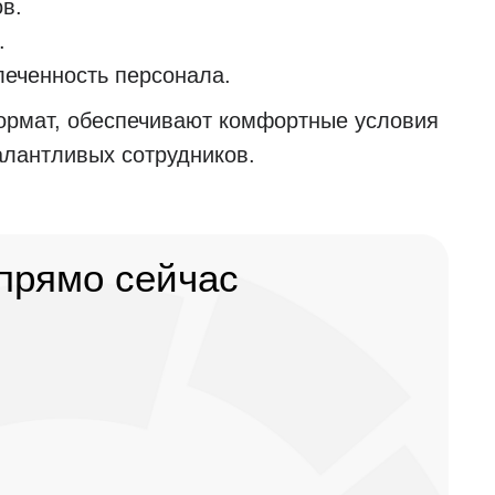
ов.
.
еченность персонала.
рмат, обеспечивают комфортные условия
алантливых сотрудников.
прямо сейчас