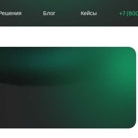
+7 (80
Решения
Блог
Кейсы