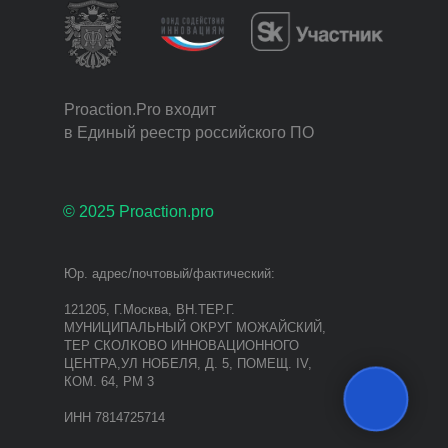
Proaction.Pro входит
в Единый реестр российского ПО
© 2025 Proaction.pro
Юр. адрес/почтовый/фактический:
121205, Г.Москва, ВН.ТЕР.Г.
МУНИЦИПАЛЬНЫЙ ОКРУГ МОЖАЙСКИЙ,
ТЕР СКОЛКОВО ИННОВАЦИОННОГО
ЦЕНТРА,УЛ НОБЕЛЯ, Д. 5, ПОМЕЩ. IV,
КОМ. 64, РМ 3
ИНН 7814725714