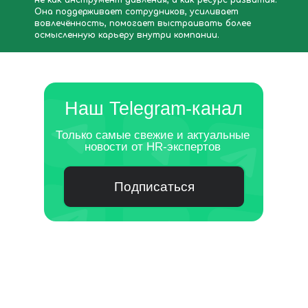
не как инструмент давления, а как ресурс развития.
Она поддерживает сотрудников, усиливает
вовлечённость, помогает выстраивать более
осмысленную карьеру внутри компании.
Наш Telegram-канал
Только самые свежие и актуальные
новости от HR-экспертов
Подписаться