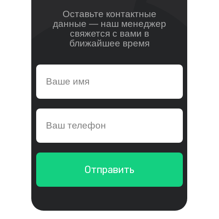
Оставьте контактные
данные — наш менеджер
свяжется с вами в
ближайшее время
Отправить