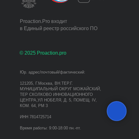
Proaction.Pro входит
в Единый реестр российского ПО
© 2025 Proaction.pro
Юр. адрес/почтовый/фактический:
121205, Г.Москва, ВН.ТЕР.Г.
МУНИЦИПАЛЬНЫЙ ОКРУГ МОЖАЙСКИЙ,
ТЕР СКОЛКОВО ИННОВАЦИОННОГО
ЦЕНТРА,УЛ НОБЕЛЯ, Д. 5, ПОМЕЩ. IV,
КОМ. 64, РМ 3
ИНН 7814725714
Время работы: 9:00-18:00 пн.-пт.