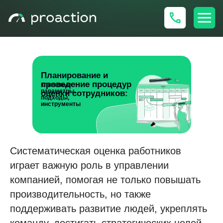
Планирование и
проведение процедур
ключевые
параметры,
оценки сотрудников:
подходы,
инструменты
Систематическая оценка работников
играет важную роль в управлении
компанией, помогая не только повышать
производительность, но также
поддерживать развитие людей, укреплять