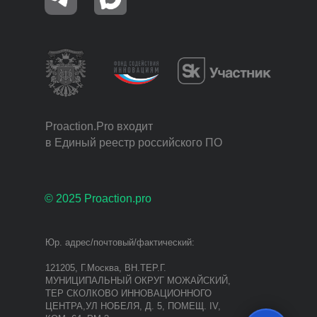
Proaction.Pro входит
в Единый реестр российского ПО
© 2025 Proaction.pro
Юр. адрес/почтовый/фактический:
121205, Г.Москва, ВН.ТЕР.Г.
МУНИЦИПАЛЬНЫЙ ОКРУГ МОЖАЙСКИЙ,
ТЕР СКОЛКОВО ИННОВАЦИОННОГО
ЦЕНТРА,УЛ НОБЕЛЯ, Д. 5, ПОМЕЩ. IV,