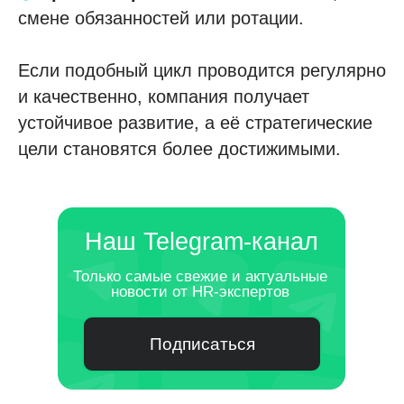
смене обязанностей или ротации.
Если подобный цикл проводится регулярно
и качественно, компания получает
устойчивое развитие, а её стратегические
цели становятся более достижимыми.
Наш Telegram-канал
Только самые свежие и актуальные
новости от HR-экспертов
Подписаться