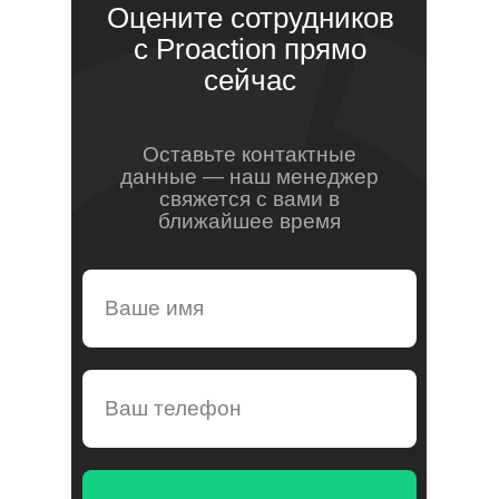
Оцените сотрудников
с Proaction прямо
сейчас
Оставьте контактные
данные — наш менеджер
свяжется с вами в
ближайшее время