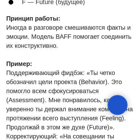
F — Future (будущее)
Принцип работы:
Иногда в разговоре смешиваются факты и
эмоции. Модель BAFF помогает соединить
их конструктивно.
Пример:
Поддерживающий фидбэк: «Ты четко
обозначил цели проекта (Behavior). Это
помогло всем сфокусироваться
(Assessment). Мне понравилось, как
уверенно ты держал внимание команды на
протяжении всего выступления (Feeling).
Продолжай в этом же духе (Future)».
Корректирующий: «На совещании ты