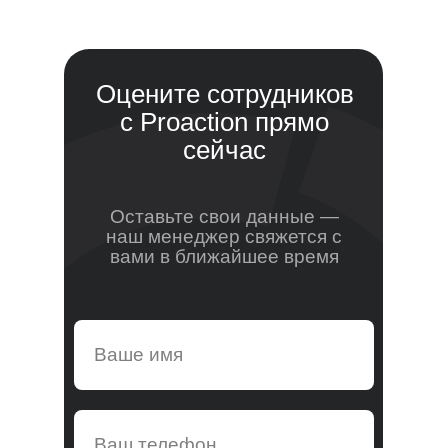
Оцените сотрудников
с Proaction прямо
сейчас
Оставьте свои данные —
наш менеджер свяжется с
вами в ближайшее время