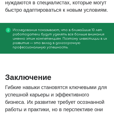
нуждаются в специалистах, которые могут
быстро адаптироваться к новым условиям.
Исследования показывают, что в ближайшие 10 лет
работодатели будут уделять все больше внимания
именно этим компетенциям. Поэтому инвестиции в их
развитие — это вклад в долгосрочную
профессиональную успешность.
Заключение
Гибкие навыки становятся ключевыми для
успешной карьеры и эффективного
бизнеса. Их развитие требует осознанной
работы и практики, но в перспективе они