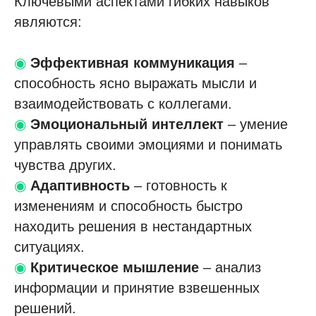
Ключевыми аспектами гибких навыков
являются:
◉
Эффективная коммуникация
–
способность ясно выражать мысли и
взаимодействовать с коллегами.
◉
Эмоциональный интеллект
– умение
управлять своими эмоциями и понимать
чувства других.
◉
Адаптивность
– готовность к
изменениям и способность быстро
находить решения в нестандартных
ситуациях.
◉
Критическое мышление
– анализ
информации и принятие взвешенных
решений.