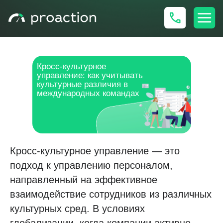
Кросс-культурное
управление: как учитывать
культурные различия в
международных командах
Кросс-культурное управление — это
подход к управлению персоналом,
направленный на эффективное
взаимодействие сотрудников из различных
культурных сред. В условиях