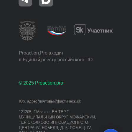
Proaction.Pro входит
в Единый реестр российского ПО
© 2025 Proaction.pro
Юр. адрес/почтовый/фактический:
121205, Г.Москва, ВН.ТЕР.Г.
МУНИЦИПАЛЬНЫЙ ОКРУГ МОЖАЙСКИЙ,
ТЕР СКОЛКОВО ИННОВАЦИОННОГО
ЦЕНТРА,УЛ НОБЕЛЯ, Д. 5, ПОМЕЩ. IV,