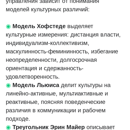
управления зависит от понимания
моделей культурных различий:
◉
Модель Хофстеде
выделяет
культурные измерения: дистанция власти,
индивидуализм-коллективизм,
маскулинность-фемининность, избегание
неопределенности, долгосрочная
ориентация и сдержанность-
удовлетворенность.
◉
Модель Льюиса
делит культуры на
линейно-активные, мультиактивные и
реактивные, поясняя поведенческие
различия в коммуникации и рабочем
подходе.
◉
Треугольник Эрин Майер
описывает