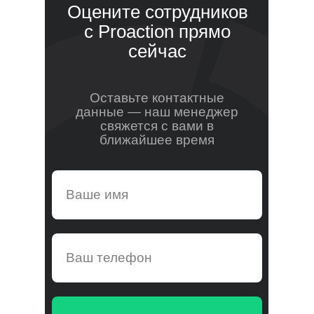
Оцените сотрудников
с Proaction прямо
сейчас
Оставьте контактные
данные — наш менеджер
свяжется с вами в
ближайшее время