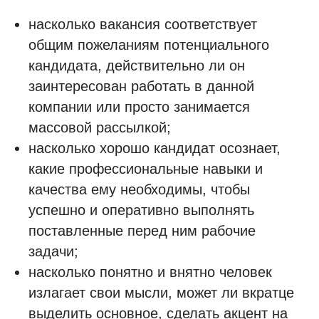
насколько вакансия соответствует
общим пожеланиям потенциального
кандидата, действительно ли он
заинтересован работать в данной
компании или просто занимается
массовой рассылкой;
насколько хорошо кандидат осознает,
какие профессиональные навыки и
качества ему необходимы, чтобы
успешно и оперативно выполнять
поставленные перед ним рабочие
задачи;
насколько понятно и внятно человек
излагает свои мысли, может ли вкратце
выделить основное, сделать акцент на