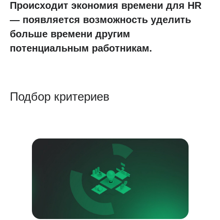
Происходит экономия времени для HR
— появляется возможность уделить
больше времени другим
потенциальным работникам.
Подбор критериев