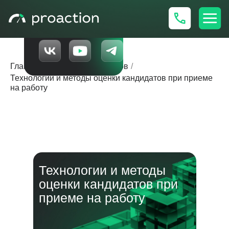
HRD
Наши соцсети👇
Главная
/
Оценка сотрудников
/
Технологии и методы оценки кандидатов при приеме
на работу
Технологии и методы
оценки кандидатов при
приеме на работу