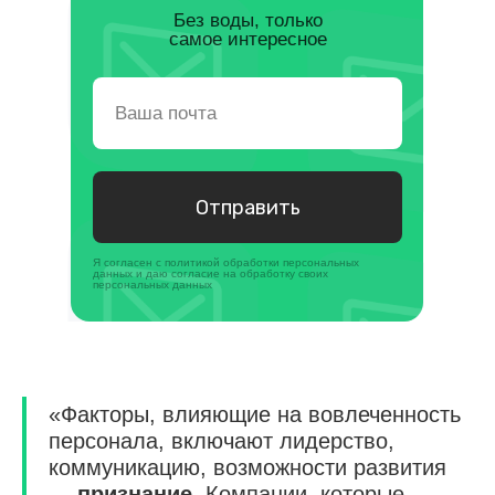
Без воды, только
самое интересное
Отправить
Я согласен с политикой обработки персональных
данных и даю согласие на обработку своих
персональных данных
«Факторы, влияющие на вовлеченность
персонала, включают лидерство,
коммуникацию, возможности развития
—
признание
. Компании, которые