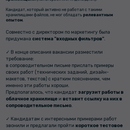
Кандидат, который активно не работал с такими
хранилищами файлов, не мог обладать
релевантным
опытом
.
Совместно с директором по маркетингу была
придумана
система "входных фильтров"
.
✓ В конце описания вакансии разместили
требование:
в сопроводительном письме прислать примеры
своих работ (технических заданий, дизайн-
макетов, текстов) с кратким пояснением, чем
именно эти работы хороши.
Предполагалось, что кандидат
загрузит работы в
облачное хранилище
и
вставит ссылку на них в
сопроводительное письмо
.
✓ Кандидатам с интересными примерами работ
звонили и предлагали пройти
короткое тестовое