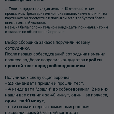
✓ Если кандидат находил меньше 10 отличий, с ним
прощались. Предварительно показывали, какие отличия на
картинках он пропустил и поясняли, что требуется более
внимательный человек.
Реакция была положительной: кандидаты понимали, что им
отказали по объективной причине.
Выбор сборщика заказов поручили новому
сотруднику.
После первых собеседований сотрудник изменил
процесс подбора: попросил кандидатов
пройти
простой тест перед собеседованием
.
Получилась следующая воронка:
-
23
кандидата пришли и прошли тест,
-
4
кандидата "дошли" до собеседования, 2 из них
нашли все отличия за 40 минут, один - за полчаса,
один - за 10 минут
,
- по итогам интервью самым выигрышным
показался самый быстрый кандидат.