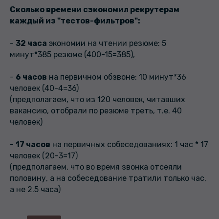
Сколько времени сэкономил рекрутерам
каждый из "тестов-фильтров":
-
32 часа
экономии на чтении резюме: 5
минут*385 резюме (400-15=385),
-
6 часов
на первичном обзвоне: 10 минут*36
человек (40-4=36)
(предполагаем, что из 120 человек, читавших
вакансию, отобрали по резюме треть, т.е. 40
человек)
-
17 часов
на первичных собеседованиях: 1 час * 17
человек (20-3=17)
(предполагаем, что во время звонка отсеяли
половину, а на собеседование тратили только час,
а не 2.5 часа)