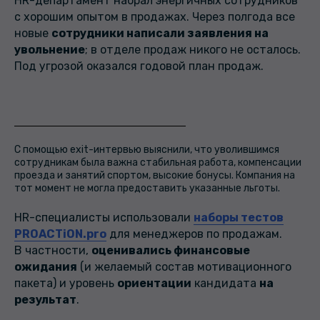
HR-департамент набрал энергичных сотрудников
с хорошим опытом в продажах. Через полгода все
новые
сотрудники написали заявления на
увольнение
; в отделе продаж никого не осталось.
Под угрозой оказался годовой план продаж.
С помощью exit-интервью выяснили, что уволившимся
сотрудникам была важна стабильная работа, компенсации
проезда и занятий спортом, высокие бонусы. Компания на
тот момент не могла предоставить указанные льготы.
HR-специалисты использовали
наборы тестов
PROACTiON.pro
для менеджеров по продажам.
В частности,
оценивались финансовые
ожидания
(и желаемый состав мотивационного
пакета) и уровень
ориентации
кандидата
на
результат
.