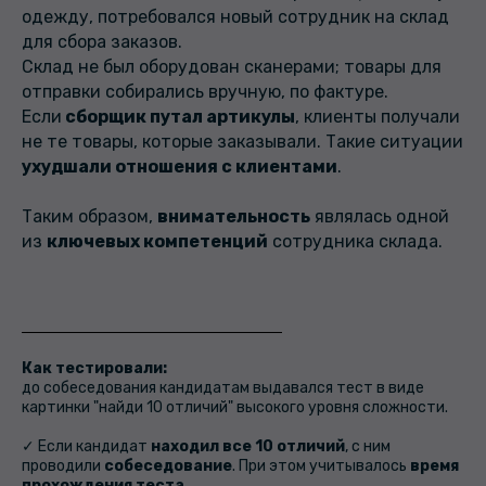
одежду, потребовался новый сотрудник на склад
для сбора заказов.
Склад не был оборудован сканерами; товары для
отправки собирались вручную, по фактуре.
Если
сборщик путал артикулы
, клиенты получали
не те товары, которые заказывали. Такие ситуации
ухудшали отношения с клиентами
.
Таким образом,
внимательность
являлась одной
из
ключевых компетенций
сотрудника склада.
Как тестировали:
до собеседования кандидатам выдавался тест в виде
картинки "найди 10 отличий" высокого уровня сложности.
✓ Если кандидат
находил все 10 отличий
, с ним
проводили
собеседование
. При этом учитывалось
время
прохождения теста
.