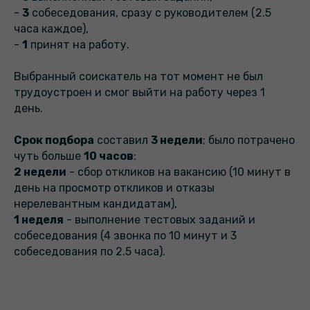
-
3
собеседования, сразу с руководителем (2.5
часа каждое),
-
1
принят на работу.
Выбранный соискатель на тот момент не был
трудоустроен и смог выйти на работу через 1
день.
Срок подбора
составил
3 недели
; было потрачено
чуть больше
10 часов
:
2 недели
- сбор откликов на вакансию (10 минут в
день на просмотр откликов и отказы
нерелевантным кандидатам),
1 неделя
- выполнение тестовых заданий и
собеседования (4 звонка по 10 минут и 3
собеседования по 2.5 часа).