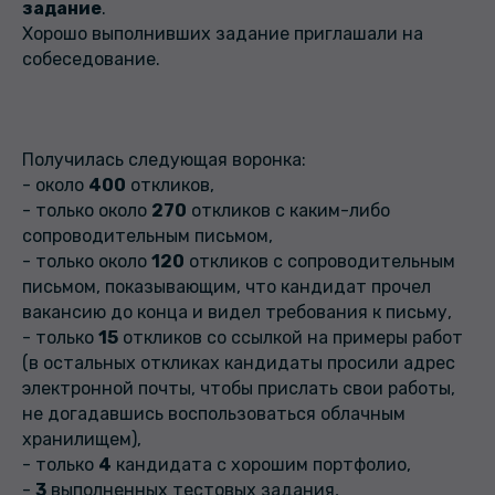
задание
.
Хорошо выполнивших задание приглашали на
собеседование.
Получилась следующая воронка:
- около
400
откликов,
- только около
270
откликов с каким-либо
сопроводительным письмом,
- только около
120
откликов с сопроводительным
письмом, показывающим, что кандидат прочел
вакансию до конца и видел требования к письму,
- только
15
откликов со ссылкой на примеры работ
(в остальных откликах кандидаты просили адрес
электронной почты, чтобы прислать свои работы,
не догадавшись воспользоваться облачным
хранилищем),
- только
4
кандидата с хорошим портфолио,
-
3
выполненных тестовых задания,