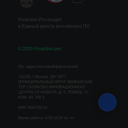
Proaction.Pro входит
в Единый реестр российского ПО
© 2025 Proaction.pro
Юр. адрес/почтовый/фактический:
121205, Г.Москва, ВН.ТЕР.Г.
МУНИЦИПАЛЬНЫЙ ОКРУГ МОЖАЙСКИЙ,
ТЕР СКОЛКОВО ИННОВАЦИОННОГО
ЦЕНТРА,УЛ НОБЕЛЯ, Д. 5, ПОМЕЩ. IV,
КОМ. 64, РМ 3
ИНН 7814725714
Время работы: 9:00-18:00 пн.-пт.