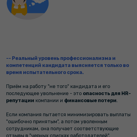
--
Реальный уровень профессионализма и
компетенций кандидата выясняется только во
время испытательного срока
.
Приём на работу "не того" кандидата и его
последующее увольнение - это
опасность для HR-
репутации
компании и
финансовые потери
.
Если компания пытается минимизировать выплаты
"ошибочно принятым", а потом уволенным
сотрудникам, она получает соответствующие
отзывы в "черных списках работодателей".