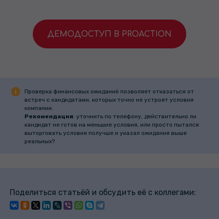
ДЕМОДОСТУП В PROACTION
Проверка финансовых ожиданий позволяет отказаться от
встреч с кандидатами, которых точно не устроят условия
компании.
Рекомендация
: уточнить по телефону, действительно ли
кандидат не готов на меньшие условия, или просто пытался
выторговать условия получше и указал ожидания выше
реальных?
Поделиться статьёй и обсудить её с коллегами: