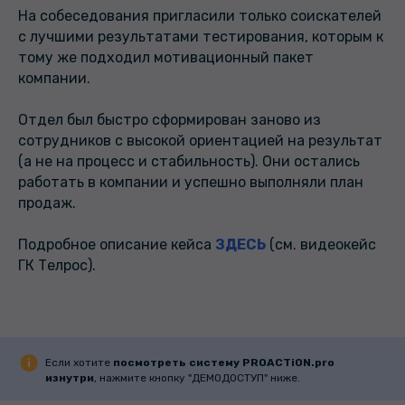
На собеседования пригласили только соискателей
с лучшими результатами тестирования, которым к
тому же подходил мотивационный пакет
компании.
Отдел был быстро сформирован заново из
сотрудников с высокой ориентацией на результат
(а не на процесс и стабильность). Они остались
работать в компании и успешно выполняли план
продаж.
Подробное описание кейса
ЗДЕСЬ
(см. видеокейс
ГК Телрос).
Если хотите
посмотреть систему PROACTiON.pro
изнутри
, нажмите кнопку "ДЕМОДОСТУП" ниже.