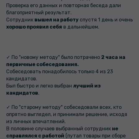
Проверка его данных и повторная беседа дали
благоприятный результат.
Сотрудник
вышел на работу
спустя 1 день и очень
хорошо проявил себя
в дальнейшем.
✓ По "новому методу" было потрачено
2 часа
на
первичные собеседования.
Собеседовать понадобилось только 4 из 23
кандидатов.
Был быстро и легко выбран
лучший из
кандидатов
.
✓ По "старому методу" собеседовали всех, кто
опрятно выглядел, и принимали решение, исходя
из личных впечатлений.
В половине случаев выбранный сотрудник
не
справлялся с работой
(путал товары при сборе