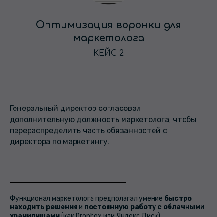
Оптимизация воронки для
маркетолога
КЕЙС 2
Генеральный директор согласовал
дополнительную должность маркетолога, чтобы
перераспределить часть обязанностей с
директора по маркетингу.
Функционал маркетолога предполагал умение
быстро
находить решения
и
постоянную работу с облачными
хранилищами
(как Dropbox или Яндекс.Диск).