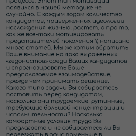
процессе. Этот тип мотивации
появился в нашей методике не
случайно. С каждым годом количество
кандидатов, приверженных идеологии
наслаждения жизнью, растет, а про то,
как же все-таки мотивировать
представителей поколения Y, написано
много статей. Мы же хотим обратить
Ваше внимание на ярко выраженных
«гедонистов» среди Ваших кандидатов
и спрогнозировать Ваше
предполагаемое взаимодействие,
прежде чем принимать решение.
Какого типа задачи Вы собираетесь
поставить перед кандидатом,
насколько они трудоемкие, рутинные,
требующие большой концентрации и
исполнительности? Насколько
комфортные условия труда Вы
предлагаете и не собираетесь ли Вы
переезжать в офис поменьше в