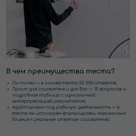
В чем преимущества теста?
Он точен — в основе теста 50 000 ответов;
Прост для соискателя и для Вас — 15 вопросов и
подробная таблица с однозначной
интерпретацией результатов;
Адаптирован под рабочую деятельность — в
тесте мы используем формулировки максимально
близкие к реальным ответам соискателей.