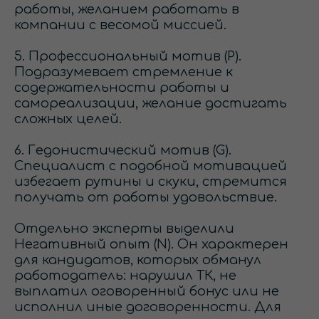
работы, желанием работать в
компании с весомой миссией.
5. Профессиональный мотив (P).
Подразумевает стремление к
содержательности работы и
самореализации, желание достигать
сложных целей.
6. Гедонистический мотив (G).
Специалист с подобной мотивацией
избегает рутины и скуки, стремится
получать от работы удовольствие.
Отдельно эксперты выделили
Негативный опыт (N). Он характерен
для кандидатов, которых обманул
работодатель: нарушил ТК, не
выплатил оговоренный бонус или не
исполнил иные договоренности. Для