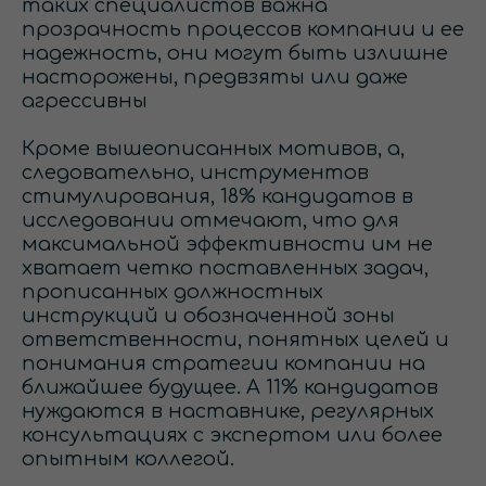
таких специалистов важна
прозрачность процессов компании и ее
надежность, они могут быть излишне
насторожены, предвзяты или даже
агрессивны
Кроме вышеописанных мотивов, а,
следовательно, инструментов
стимулирования, 18% кандидатов в
исследовании отмечают, что для
максимальной эффективности им не
хватает четко поставленных задач,
прописанных должностных
инструкций и обозначенной зоны
ответственности, понятных целей и
понимания стратегии компании на
ближайшее будущее. А 11% кандидатов
нуждаются в наставнике, регулярных
консультациях с экспертом или более
опытным коллегой.