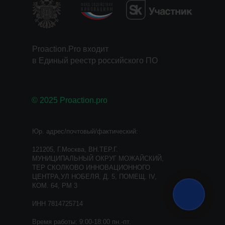
Proaction.Pro входит
в Единый реестр российского ПО
© 2025 Proaction.pro
Юр. адрес/почтовый/фактический:
121205, Г.Москва, ВН.ТЕР.Г.
МУНИЦИПАЛЬНЫЙ ОКРУГ МОЖАЙСКИЙ,
ТЕР СКОЛКОВО ИННОВАЦИОННОГО
ЦЕНТРА,УЛ НОБЕЛЯ, Д. 5, ПОМЕЩ. IV,
КОМ. 64, РМ 3
ИНН 7814725714
Время работы: 9:00-18:00 пн.-пт.