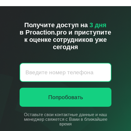
Получите доступ на
3 дня
в
Proaction.pro
и приступите
к оценке сотрудников уже
сегодня
Попробовать
Оставьте свои контактные данные и наш
менеджер свяжется с Вами в ближайшее
время