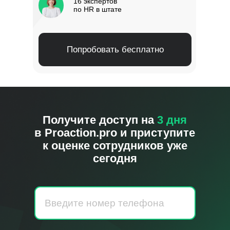
16 экспертов
по HR в штате
Попробовать бесплатно
Получите доступ на
3 дня
в
Proaction.pro
и приступите
к оценке сотрудников уже
сегодня