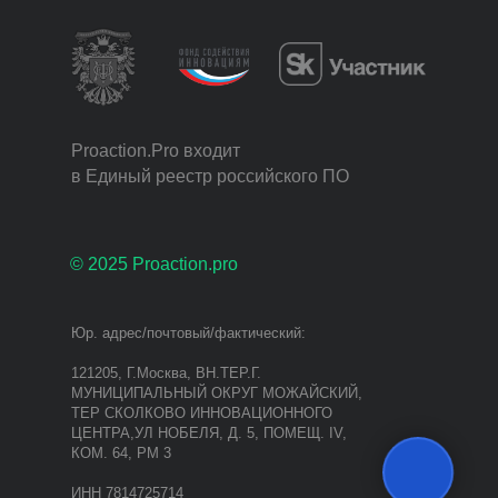
Proaction.Pro входит
в Единый реестр российского ПО
© 2025 Proaction.pro
Юр. адрес/почтовый/фактический:
121205, Г.Москва, ВН.ТЕР.Г.
МУНИЦИПАЛЬНЫЙ ОКРУГ МОЖАЙСКИЙ,
ТЕР СКОЛКОВО ИННОВАЦИОННОГО
ЦЕНТРА,УЛ НОБЕЛЯ, Д. 5, ПОМЕЩ. IV,
КОМ. 64, РМ 3
ИНН 7814725714