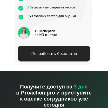
3 бесплатные отправки тестов
150 готовых тестов для оценки
16 экспертов
по HR в штате
Попробовать бесплатно
Получите доступ на
3 дня
в
Proaction.pro
и приступите
к оценке сотрудников уже
сегодня